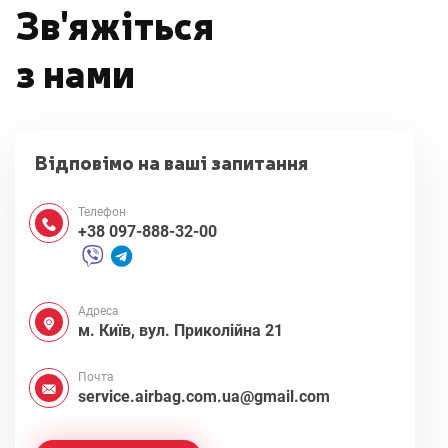
Зв'яжіться
з нами
Відповімо на ваші запитання
Телефон
+38 097-888-32-00
Адреса
м. Київ, вул. Приколійна 21
Почта
service.airbag.com.ua@gmail.com