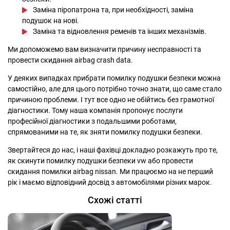
Заміна піропатрона та, при необхідності, заміна
подушок на нові.
Заміна та відновлення ременів та інших механізмів.
Ми допоможемо вам визначити причину несправності та
провести скидання airbag crash data.
У деяких випадках прибрати помилку подушки безпеки можна
самостійно, але для цього потрібно точно знати, що саме стало
причиною проблеми. І тут все одно не обійтись без грамотної
діагностики. Тому наша компанія пропонує послуги
професійної діагностики з подальшими роботами,
спрямованими на те, як зняти помилку подушки безпеки.
Звертайтеся до нас, і наші фахівці докладно розкажуть про те,
як скинути помилку подушки безпеки vw або провести
скидання помилки airbag nissan. Ми працюємо на не перший
рік і маємо відповідний досвід з автомобілями різних марок.
Схожі статті