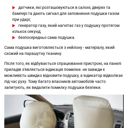
датчики, які розташовуються в салоні, дверях та
бампері та дають сигнал для заповнення подушки газом
при ударі;
генератор газу, який нагнітає газ у подушку протягом
кількох секунд;
безпосередньо сама подушка.
Сама подушка виготовляється з нейлону - матеріалу, який
схожий на парашутну тканину.
Після того, як відбувається спрацювання пристрою, на панелі
приладів з'являється індикація помилки. не завжди є
можливість швидко відновити подушку, а індикатор відволікає
під час руху. Тому багато власників автомобілів часто
запитують, як видалити помилку подушки безпеки.