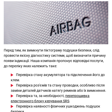
Перед тим, як вимкнути піктограму подушки безпеки, слід
провести якісну діагностику системи, щоб визначити причину
появи індикації. Наша компанія пропонує відповідні послуги,
до переліку яких належить таке:
Перевірка стану акумулятора та підключення його до
клем.
Перевірка роз'ємів та стану проводки, особливо після
заміни деталей датчиків натягу ременів або їх вимкнення.
Перевірка та, за необхідності,
перепрошивка
електронного блоку керування SRS
.
Перевірка наявності фізичних ушкоджень подушок
безпеки.